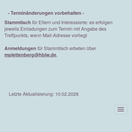
- Terminänderungen vorbehalten -
Stammtisch
für Eltern und Interessierte: es erfolgen
jeweils Einladungen zum Termin mit Angabe des
Treffpunkts, wenn Mail-Adresse vorliegt
Anmeldungen
für Stammtisch erbeten über
mplettenberg@hbiw.de
,
Letzte Aktualisierung: 10.02.2026
Togg
navig