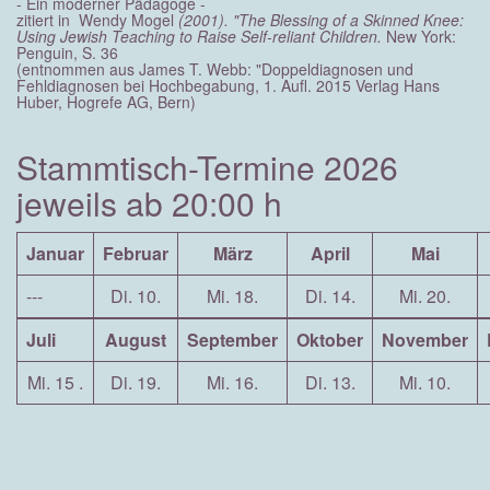
- Ein moderner Pädagoge -
zitiert in Wendy Mogel
(2001). "The Blessing of a Skinned Knee:
Using Jewish Teaching to Raise Self-reliant Children.
New York:
Penguin, S. 36
(entnommen aus James T. Webb: "Doppeldiagnosen und
Fehldiagnosen bei Hochbegabung, 1. Aufl. 2015 Verlag Hans
Huber, Hogrefe AG, Bern)
Stammtisch-Termine 2026
jeweils ab 20:00 h
Januar
Februar
März
April
Mai
---
Di. 10.
Mi. 18.
Di. 14.
Mi. 20.
Juli
August
September
Oktober
November
Mi. 15 .
Di. 19.
Mi. 16.
Di. 13.
Mi. 10.